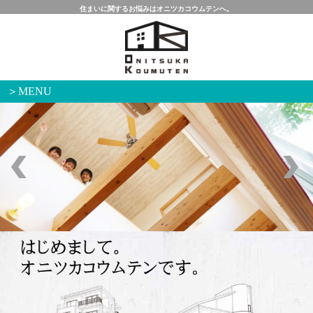
住まいに関するお悩みはオニツカコウムテンへ。
＞MENU