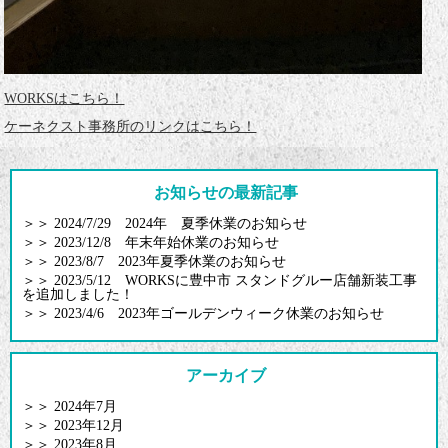
WORKSはこちら！
ケーネクスト事務所のリンクはこちら！
お知らせの最新記事
＞＞
2024/7/29 2024年 夏季休業のお知らせ
＞＞
2023/12/8 年末年始休業のお知らせ
＞＞
2023/8/7 2023年夏季休業のお知らせ
＞＞
2023/5/12 WORKSに豊中市 スタンドグルー店舗新装工事
を追加しました！
＞＞
2023/4/6 2023年ゴールデンウィーク休業のお知らせ
アーカイブ
＞＞
2024年7月
＞＞
2023年12月
＞＞
2023年8月