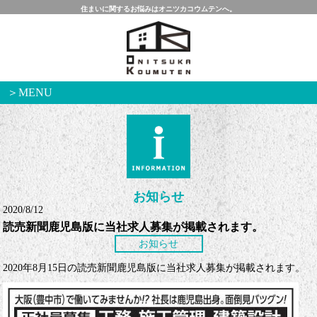
住まいに関するお悩みはオニツカコウムテンへ。
＞MENU
お知らせ
2020/8/12
読売新聞鹿児島版に当社求人募集が掲載されます。
お知らせ
2020年8月15日の読売新聞鹿児島版に当社求人募集が掲載されます。