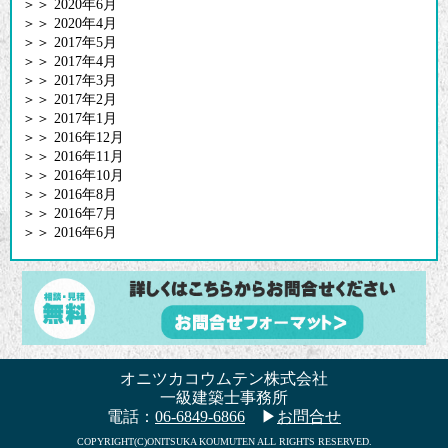
＞＞
2020年6月
＞＞
2020年4月
＞＞
2017年5月
＞＞
2017年4月
＞＞
2017年3月
＞＞
2017年2月
＞＞
2017年1月
＞＞
2016年12月
＞＞
2016年11月
＞＞
2016年10月
＞＞
2016年8月
＞＞
2016年7月
＞＞
2016年6月
オニツカコウムテン株式会社
一級建築士事務所
電話：
06-6849-6866
▶
お問合せ
COPYRIGHT(C)ONITSUKA KOUMUTEN ALL RIGHTS RESERVED.